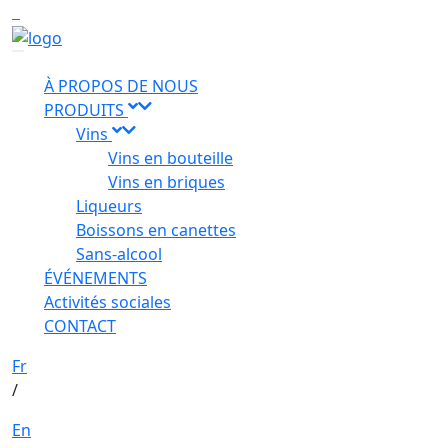
À PROPOS DE NOUS
PRODUITS
Vins
Vins en bouteille
Vins en briques
Liqueurs
Boissons en canettes
Sans-alcool
ÉVÉNEMENTS
Activités sociales
CONTACT
Fr
/
En