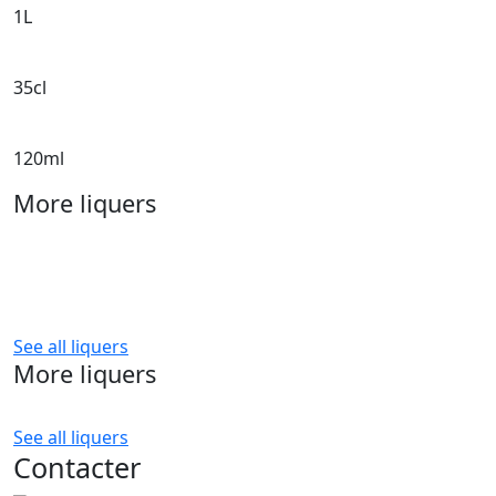
1L
35cl
120ml
More liquers
See all liquers
More liquers
Previous
Next
See all liquers
Contacter