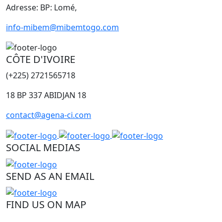
Adresse: BP: Lomé,
info-mibem@mibemtogo.com
CÔTE D'IVOIRE
(+225) 2721565718
18 BP 337 ABIDJAN 18
contact@agena-ci.com
SOCIAL MEDIAS
SEND AS AN EMAIL
FIND US ON MAP