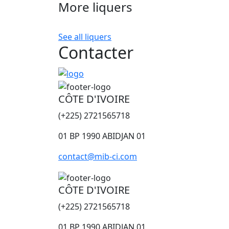
More liquers
Previous
See all liquers
Contacter
CÔTE D'IVOIRE
(+225) 2721565718
01 BP 1990 ABIDJAN 01
contact@mib-ci.com
CÔTE D'IVOIRE
(+225) 2721565718
01 BP 1990 ABIDJAN 01