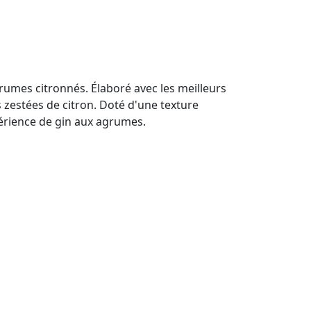
grumes citronnés. Élaboré avec les meilleurs
s zestées de citron. Doté d'une texture
périence de gin aux agrumes.