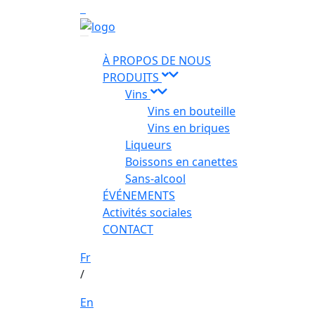
À PROPOS DE NOUS
PRODUITS
Vins
Vins en bouteille
Vins en briques
Liqueurs
Boissons en canettes
Sans-alcool
ÉVÉNEMENTS
Activités sociales
CONTACT
Fr
/
En