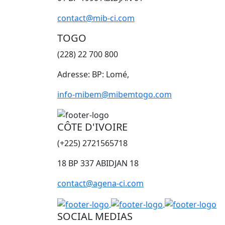
contact@mib-ci.com
TOGO
(228) 22 700 800
Adresse: BP: Lomé,
info-mibem@mibemtogo.com
CÔTE D'IVOIRE
(+225) 2721565718
18 BP 337 ABIDJAN 18
contact@agena-ci.com
SOCIAL MEDIAS