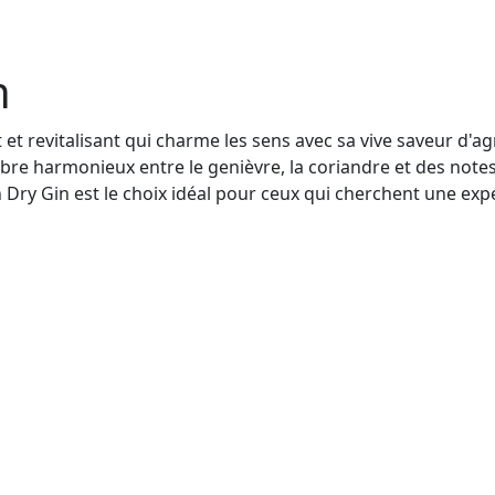
n
 et revitalisant qui charme les sens avec sa vive saveur d'a
ibre harmonieux entre le genièvre, la coriandre et des note
n Dry Gin est le choix idéal pour ceux qui cherchent une ex